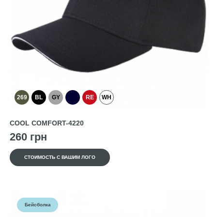
269
BL
GY
RE
WH
COOL COMFORT-4220
260 грн
СТОИМОСТЬ С ВАШИМ ЛОГО
Бейсболка