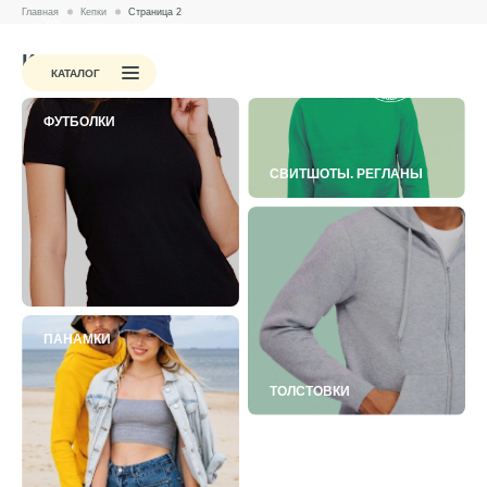
Главная
Кепки
Страница 2
Укр.
Кепки
Стоимость
Методы печати
Примеры работ
КАТАЛОГ
ФУТБОЛКИ
СВИТШОТЫ. РЕГЛАНЫ
ПАНАМКИ
ТОЛСТОВКИ