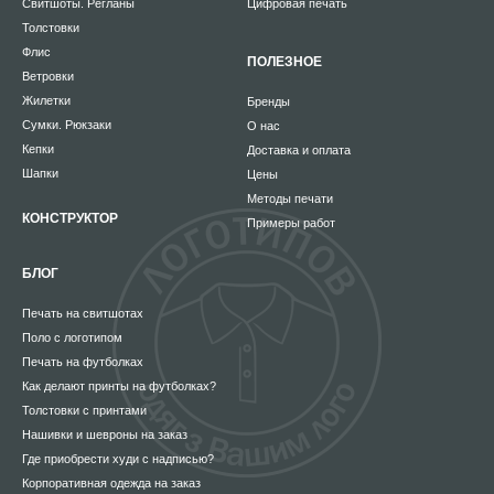
Свитшоты. Регланы
Цифровая печать
Толстовки
Флис
ПОЛЕЗНОЕ
Ветровки
Жилетки
Бренды
Сумки. Рюкзаки
О нас
Кепки
Доставка и оплата
Шапки
Цены
Методы печати
КОНСТРУКТОР
Примеры работ
БЛОГ
Печать на свитшотах
Поло с логотипом
Печать на футболках
Как делают принты на футболках?
Толстовки с принтами
Нашивки и шевроны на заказ
Где приобрести худи с надписью?
Корпоративная одежда на заказ