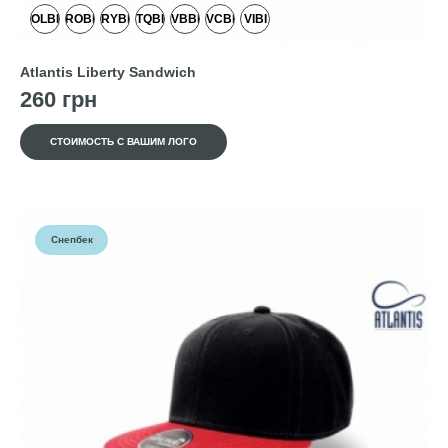
OLBI
ROBI
RYBI
TQBI
VBBI
VCBI
VIBI
Atlantis Liberty Sandwich
260 грн
СТОИМОСТЬ С ВАШИМ ЛОГО
Снепбек