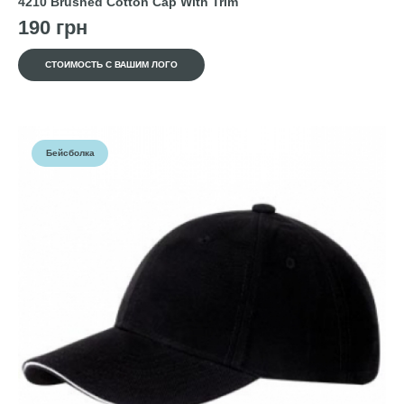
4210 Brushed Cotton Cap With Trim
190 грн
СТОИМОСТЬ С ВАШИМ ЛОГО
Бейсболка