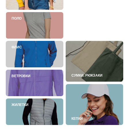
ПОЛО
ФЛИС
СУМКИ. РЮКЗАКИ
ВЕТРОВКИ
ЖИЛЕТКИ
КЕПКИ