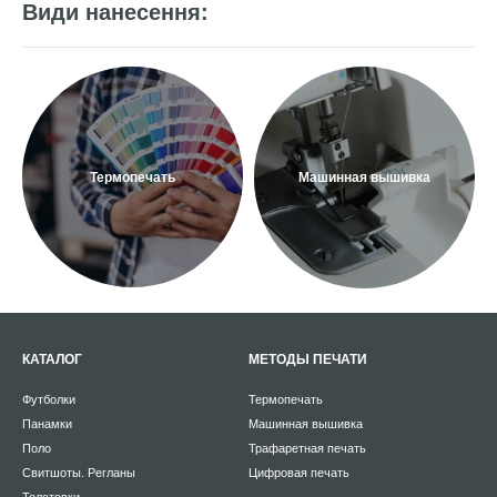
Види нанесення:
Термопечать
Машинная вышивка
КАТАЛОГ
МЕТОДЫ ПЕЧАТИ
Футболки
Термопечать
Панамки
Машинная вышивка
Поло
Трафаретная печать
Свитшоты. Регланы
Цифровая печать