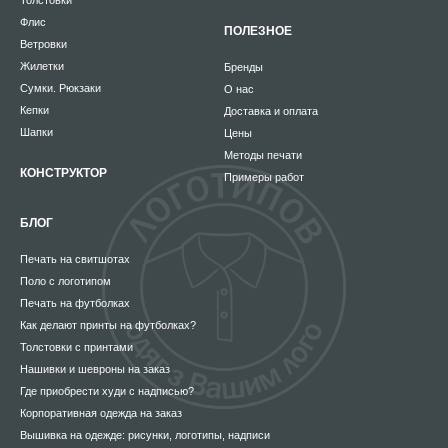
Толстовки
Флис
ПОЛЕЗНОЕ
Ветровки
Жилетки
Бренды
Сумки. Рюкзаки
О нас
Кепки
Доставка и оплата
Шапки
Цены
Методы печати
КОНСТРУКТОР
Примеры работ
БЛОГ
Печать на свитшотах
Поло с логотипом
Печать на футболках
Как делают принты на футболках?
Толстовки с принтами
Нашивки и шевроны на заказ
Где приобрести худи с надписью?
Корпоративная одежда на заказ
Вышивка на одежде: рисунки, логотипы, надписи